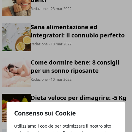
Redazione
- 23 mar 2022
Sana alimentazione ed
integratori: il connubio perfetto
Redazione
- 18 mar 2022
Come dormire bene: 8 consigli
per un sonno riposante
Redazione
- 10 mar 2022
Dieta veloce per dimagrire: -5 Kg
in una settimana!
Consenso sui Cookie
Redazione
- 27 gen 2022
Utilizziamo i cookie per ottimizzare il nostro sito