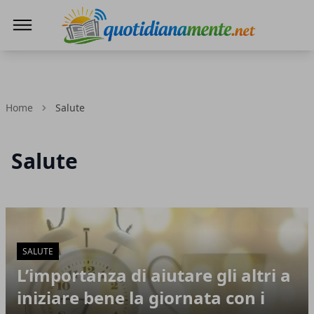
Quotidianamente.net
Home
Salute
Salute
Articoli in Evidenza
SALUTE
L’importanza di aiutare gli altri a
iniziare bene la giornata con i