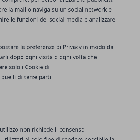
re la mail o naviga su un social network e
ire le funzioni dei social media e analizzare
ostare le preferenze di Privacy in modo da
rli dopo ogni visita o ogni volta che
are solo i Cookie di
quelli di terze parti.
 utilizzo non richiede il consenso
utilizzati al solo fine di rendere possibile la