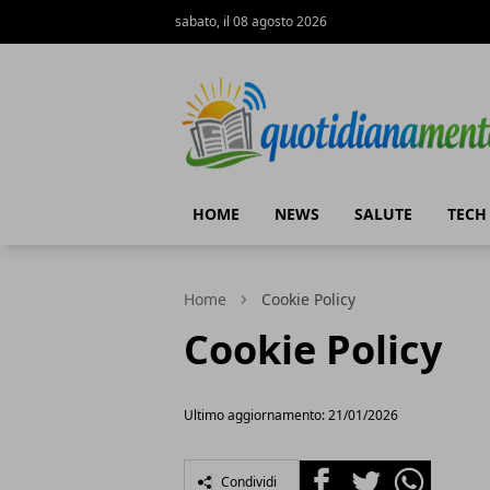
sabato, il 08 agosto 2026
Quotidianamente.net
HOME
NEWS
SALUTE
TECH
Home
Cookie Policy
Cookie Policy
Ultimo aggiornamento: 21/01/2026
Facebook
Twitter
Whatsapp
Condividi