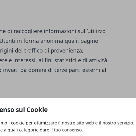
ne di raccogliere informazioni sull’utilizzo
i Utenti in forma anonima quali: pagine
igini del traffico di provenienza,
 e interessi, ai fini statistici e di attività
inviati da domini di terze parti esterni al
enso sui Cookie
amo i cookie per ottimizzare il nostro sito web e il nostro servizio.
re a quali categorie dare il tuo consenso.