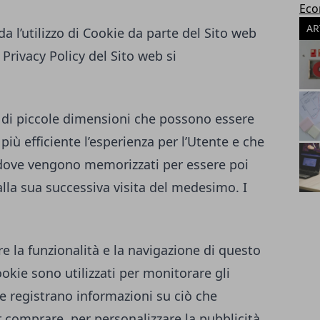
Eco
AR
a l’utilizzo di Cookie da parte del Sito web
 Privacy Policy del Sito web si
to di piccole dimensioni che possono essere
 più efficiente l’esperienza per l’Utente e che
 dove vengono memorizzati per essere poi
alla sua successiva visita del medesimo. I
re la funzionalità e la navigazione di questo
Cookie sono utilizzati per monitorare gli
e registrano informazioni su ciò che
 comprare, per personalizzare la pubblicità