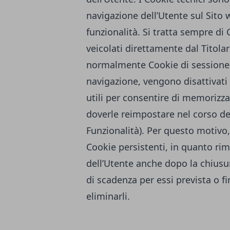
navigazione dell’Utente sul Sito w
funzionalità. Si tratta sempre di
veicolati direttamente dal Titola
normalmente Cookie di sessione e
navigazione, vengono disattivati
utili per consentire di memorizz
doverle reimpostare nel corso del
Funzionalità). Per questo motivo,
Cookie persistenti, in quanto r
dell’Utente anche dopo la chiusur
di scadenza per essi prevista o f
eliminarli.