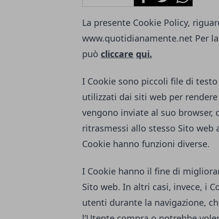
La presente Cookie Policy, riguard
www.quotidianamente.net
Per la
può
cliccare
qui.
I Cookie sono piccoli file di tes
utilizzati dai siti web per rendere
vengono inviate al suo browser,
ritrasmessi allo stesso Sito web 
Cookie hanno funzioni diverse.
I Cookie hanno il fine di migliora
Sito web. In altri casi, invece, i 
utenti durante la navigazione, ch
l’Utente compra o potrebbe voler