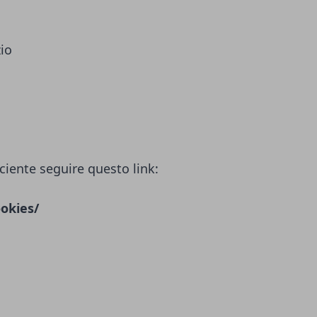
zio
ciente seguire questo link:
okies/