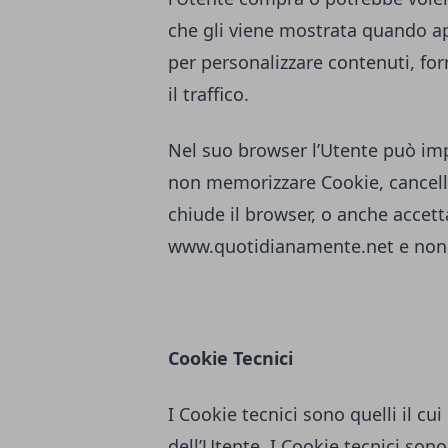
che gli viene mostrata quando ap
per personalizzare contenuti, forn
il traffico.
Nel suo browser l’Utente può imp
non memorizzare Cookie, cancella
chiude il browser, o anche accett
www.quotidianamente.net
e non 
Cookie Tecnici
I Cookie tecnici sono quelli il cui
dell’Utente. I Cookie tecnici sono 