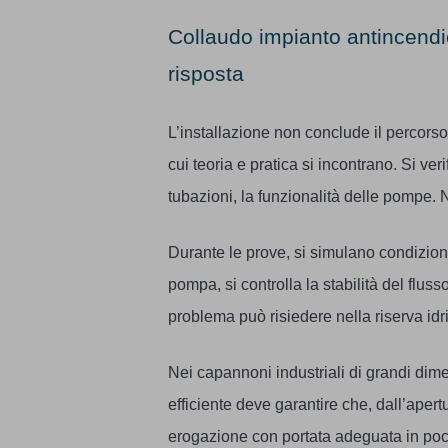
Collaudo impianto antincendio
risposta
L’installazione non conclude il percorso.
cui teoria e pratica si incontrano. Si veri
tubazioni, la funzionalità delle pompe. N
Durante le prove, si simulano condizioni d
pompa, si controlla la stabilità del flus
problema può risiedere nella riserva idr
Nei capannoni industriali di grandi dime
efficiente deve garantire che, dall’apert
erogazione con portata adeguata in pochi