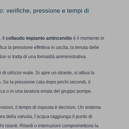
: verifiche, pressione e tempi di
 Il
collaudo impianto antincendio
è il momento in
fica la pressione effettiva in uscita, la tenuta delle
on si tratta di una formalità amministrativa.
i utilizzo reale. Si apre un idrante, si attiva la
so. Se la pressione cala dopo pochi secondi, il
ica o in una taratura errata del gruppo pompe.
nsioni, il tempo di risposta è decisivo. Un sistema
ura della valvola, l’acqua raggiunga il punto di
 istanti. Ritardi o interruzioni compromettono la