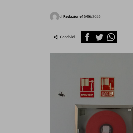
di
Redazione
16/06/2026
Facebook
Twitter
Whatsapp
Condividi