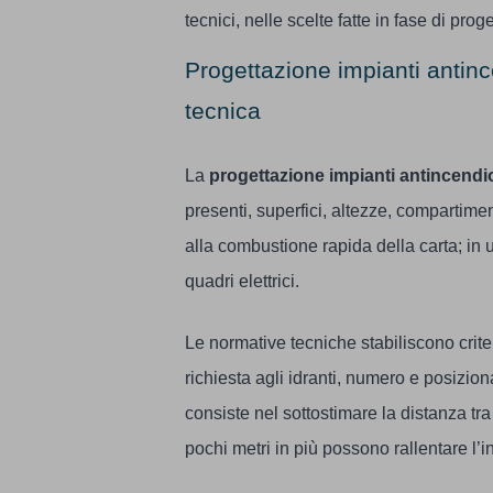
tecnici, nelle scelte fatte in fase di prog
Progettazione impianti antinc
tecnica
La
progettazione impianti antincendi
presenti, superfici, altezze, compartimen
alla combustione rapida della carta; in u
quadri elettrici.
Le normative tecniche stabiliscono crite
richiesta agli idranti, numero e posizio
consiste nel sottostimare la distanza tr
pochi metri in più possono rallentare l’i