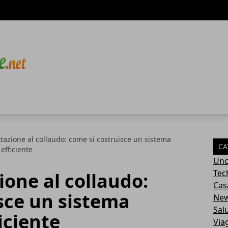
tazione al collaudo: come si costruisce un sistema
CA
efficiente
Unc
Tec
ione al collaudo:
Cas
sce un sistema
Ne
Sal
iciente
Via