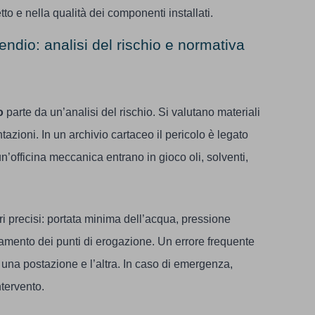
etto e nella qualità dei componenti installati.
endio: analisi del rischio e normativa
o
parte da un’analisi del rischio. Si valutano materiali
tazioni. In un archivio cartaceo il pericolo è legato
n’officina meccanica entrano in gioco oli, solventi,
ri precisi: portata minima dell’acqua, pressione
namento dei punti di erogazione. Un errore frequente
a una postazione e l’altra. In caso di emergenza,
ntervento.