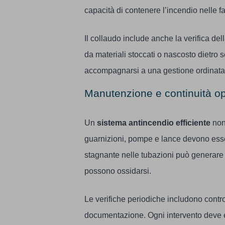
capacità di contenere l’incendio nelle fas
Il collaudo include anche la verifica del
da materiali stoccati o nascosto dietro s
accompagnarsi a una gestione ordinata 
Manutenzione e continuità op
Un
sistema antincendio efficiente
non
guarnizioni, pompe e lance devono esse
stagnante nelle tubazioni può generare d
possono ossidarsi.
Le verifiche periodiche includono contro
documentazione. Ogni intervento deve e