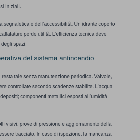
i iniziali.
la segnaletica e dell’accessibilità. Un idrante coperto
caffalature perde utilità. L’efficienza tecnica deve
degli spazi.
erativa del sistema antincendio
 resta tale senza manutenzione periodica. Valvole,
re controllate secondo scadenze stabilite. L’acqua
epositi; componenti metallici esposti all’umidità
lli visivi, prove di pressione e aggiornamento della
ssere tracciato. In caso di ispezione, la mancanza