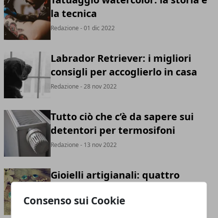
la tecnica
Redazione
- 01 dic 2022
Labrador Retriever: i migliori
consigli per accoglierlo in casa
Redazione
- 28 nov 2022
Tutto ciò che c’è da sapere sui
detentori per termosifoni
Redazione
- 13 nov 2022
Gioielli artigianali: quattro
consigli per iniziare a vendere le
Consenso sui Cookie
tue creazioni
Redazione
- 12 nov 2022