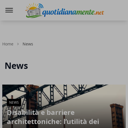
Quotidianamente.net
Home
News
News
Articoli in Evidenza
NEWS
Disabilità e barriere
architettoniche: l’utilità dei