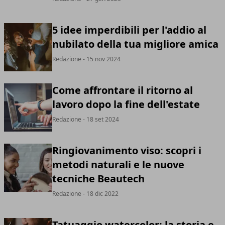
5 idee imperdibili per l'addio al
nubilato della tua migliore amica
Redazione
- 15 nov 2024
Come affrontare il ritorno al
lavoro dopo la fine dell'estate
Redazione
- 18 set 2024
Ringiovanimento viso: scopri i
metodi naturali e le nuove
tecniche Beautech
Redazione
- 18 dic 2022
Tatuaggio watercolor: la storia e