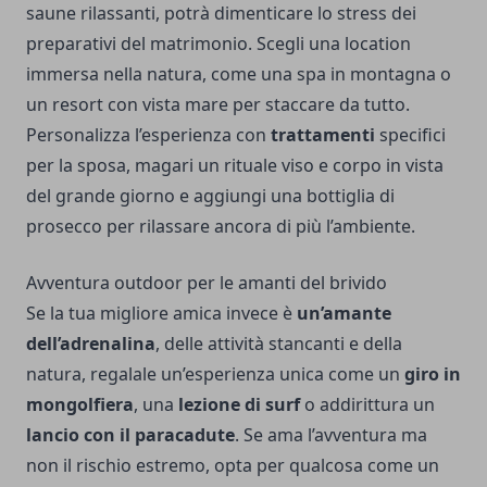
saune rilassanti, potrà dimenticare lo stress dei
preparativi del matrimonio. Scegli una location
immersa nella natura, come una spa in montagna o
un resort con vista mare per staccare da tutto.
Personalizza l’esperienza con
trattamenti
specifici
per la sposa, magari un rituale viso e corpo in vista
del grande giorno e aggiungi una bottiglia di
prosecco per rilassare ancora di più l’ambiente.
Avventura outdoor per le amanti del brivido
Se la tua migliore amica invece è
un’amante
dell’adrenalina
, delle attività stancanti e della
natura, regalale un’esperienza unica come un
giro in
mongolfiera
, una
lezione di surf
o addirittura un
lancio con il paracadute
. Se ama l’avventura ma
non il rischio estremo, opta per qualcosa come un