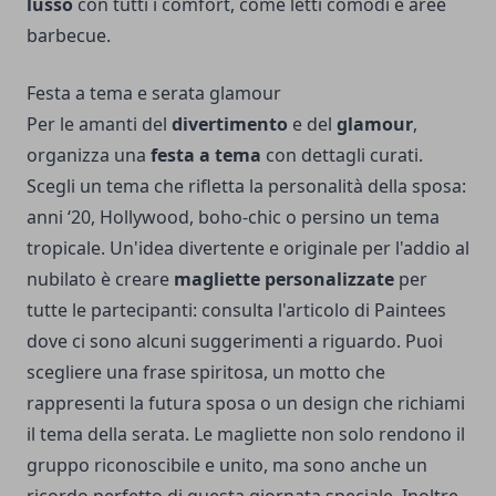
lusso
con tutti i comfort, come letti comodi e aree
barbecue.
Festa a tema e serata glamour
Per le amanti del
divertimento
e del
glamour
,
organizza una
festa a tema
con dettagli curati.
Scegli un tema che rifletta la personalità della sposa:
anni ‘20, Hollywood, boho-chic o persino un tema
tropicale. Un'idea divertente e originale per l'addio al
nubilato è creare
magliette personalizzate
per
tutte le partecipanti: consulta
l'articolo di Paintees
dove ci sono alcuni suggerimenti a riguardo
. Puoi
scegliere una frase spiritosa, un motto che
rappresenti la futura sposa o un design che richiami
il tema della serata. Le magliette non solo rendono il
gruppo riconoscibile e unito, ma sono anche un