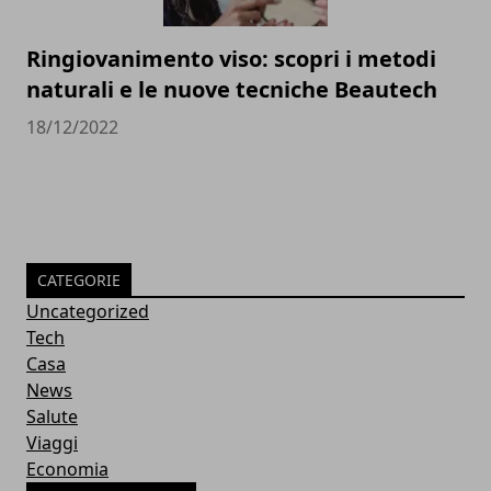
Ringiovanimento viso: scopri i metodi
naturali e le nuove tecniche Beautech
18/12/2022
CATEGORIE
Uncategorized
Tech
Casa
News
Salute
Viaggi
Economia