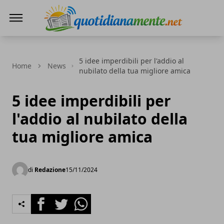
Quotidianamente.net
5 idee imperdibili per l'addio al
Home
News
nubilato della tua migliore amica
5 idee imperdibili per
l'addio al nubilato della
tua migliore amica
di
Redazione
15/11/2024
Facebook
Twitter
Whatsapp