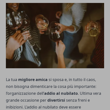
La tua
migliore amica
si sposa e, in tutto il caos,
non bisogna dimenticare la cosa più importante:
l’organizzazione dell’
addio al nubilato
. Ultima vera
grande occasione per
divertirsi
senza freni e
inibizioni. L’addio al nubilato deve essere