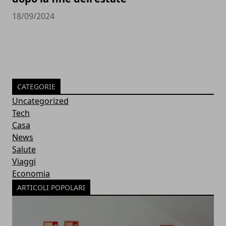
18/09/2024
CATEGORIE
Uncategorized
Tech
Casa
News
Salute
Viaggi
Economia
ARTICOLI POPOLARI