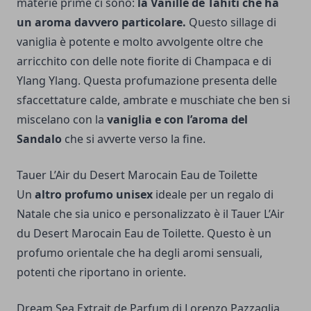
materie prime ci sono:
la Vanille de Tahiti che ha
un aroma davvero particolare.
Questo sillage di
vaniglia è potente e molto avvolgente oltre che
arricchito con delle note fiorite di Champaca e di
Ylang Ylang. Questa profumazione presenta delle
sfaccettature calde, ambrate e muschiate che ben si
miscelano con la
vaniglia e con l’aroma del
Sandalo
che si avverte verso la fine.
Tauer L’Air du Desert Marocain Eau de Toilette
Un
altro profumo unisex
ideale per un regalo di
Natale che sia unico e personalizzato è il Tauer L’Air
du Desert Marocain Eau de Toilette. Questo è un
profumo orientale che ha degli aromi sensuali,
potenti che riportano in oriente.
Dream Sea Extrait de Parfum di Lorenzo Pazzaglia