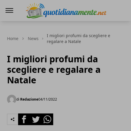
Quotidianamente.net
I migliori profumi da scegliere e
Home
News
regalare a Natale
I migliori profumi da
scegliere e regalare a
Natale
di
Redazione
04/11/2022
Facebook
Twitter
Whatsapp