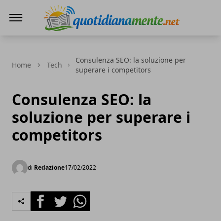
Quotidianamente.net
Consulenza SEO: la soluzione per
Home
Tech
superare i competitors
Consulenza SEO: la
soluzione per superare i
competitors
di
Redazione
17/02/2022
Facebook
Twitter
Whatsapp