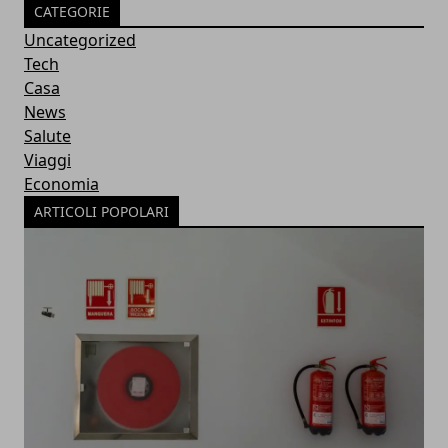
CATEGORIE
Uncategorized
Tech
Casa
News
Salute
Viaggi
Economia
ARTICOLI POPOLARI