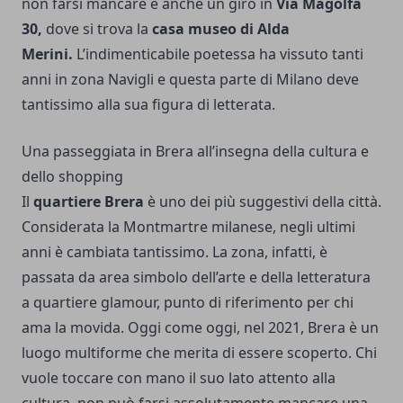
non farsi mancare è anche un giro in
Via Magolfa
30,
dove si trova la
casa museo di Alda
Merini.
L’indimenticabile poetessa ha vissuto tanti
anni in zona Navigli e questa parte di Milano deve
tantissimo alla sua figura di letterata.
Una passeggiata in Brera all’insegna della cultura e
dello shopping
Il
quartiere Brera
è uno dei più suggestivi della città.
Considerata la Montmartre milanese, negli ultimi
anni è cambiata tantissimo. La zona, infatti, è
passata da area simbolo dell’arte e della letteratura
a quartiere glamour, punto di riferimento per chi
ama la movida. Oggi come oggi, nel 2021, Brera è un
luogo multiforme che merita di essere scoperto. Chi
vuole toccare con mano il suo lato attento alla