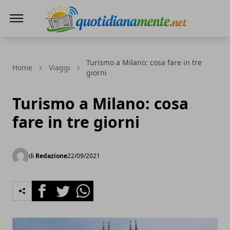
Quotidianamente.net
Turismo a Milano: cosa fare in tre
Home
Viaggi
giorni
Turismo a Milano: cosa
fare in tre giorni
di
Redazione
22/09/2021
Facebook
Twitter
Whatsapp