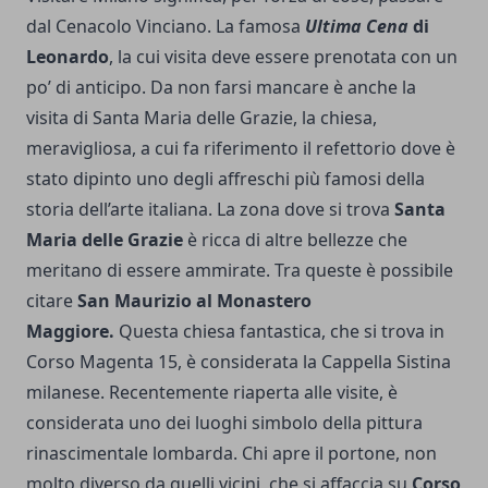
dal Cenacolo Vinciano. La famosa
Ultima Cena
di
Leonardo
, la cui visita deve essere prenotata con un
po’ di anticipo. Da non farsi mancare è anche la
visita di Santa Maria delle Grazie, la chiesa,
meravigliosa, a cui fa riferimento il refettorio dove è
stato dipinto uno degli affreschi più famosi della
storia dell’arte italiana. La zona dove si trova
Santa
Maria delle Grazie
è ricca di altre bellezze che
meritano di essere ammirate. Tra queste è possibile
citare
San Maurizio al Monastero
Maggiore.
Questa chiesa fantastica, che si trova in
Corso Magenta 15, è considerata la Cappella Sistina
milanese. Recentemente riaperta alle visite, è
considerata uno dei luoghi simbolo della pittura
rinascimentale lombarda. Chi apre il portone, non
molto diverso da quelli vicini, che si affaccia su
Corso