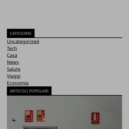
CATEGORIE
Uncategorized
Tech
Casa
News
Salute
Viaggi
Economia
ARTICOLI POPOLARI