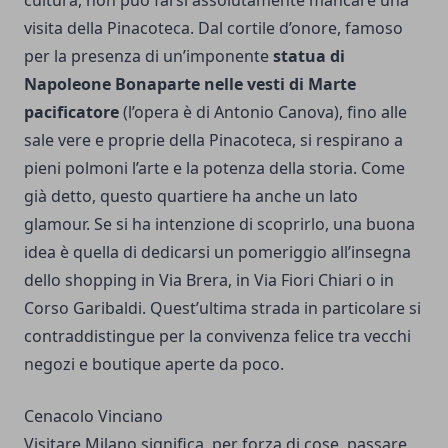
cultura, non può farsi assolutamente mancare una
visita della Pinacoteca. Dal cortile d’onore, famoso
per la presenza di un’imponente
statua di
Napoleone Bonaparte nelle vesti di Marte
pacificatore
(l’opera è di Antonio Canova), fino alle
sale vere e proprie della Pinacoteca, si respirano a
pieni polmoni l’arte e la potenza della storia. Come
già detto, questo quartiere ha anche un lato
glamour. Se si ha intenzione di scoprirlo, una buona
idea è quella di dedicarsi un pomeriggio all’insegna
dello shopping in Via Brera, in Via Fiori Chiari o in
Corso Garibaldi. Quest’ultima strada in particolare si
contraddistingue per la convivenza felice tra vecchi
negozi e boutique aperte da poco.
Cenacolo Vinciano
Visitare Milano significa, per forza di cose, passare