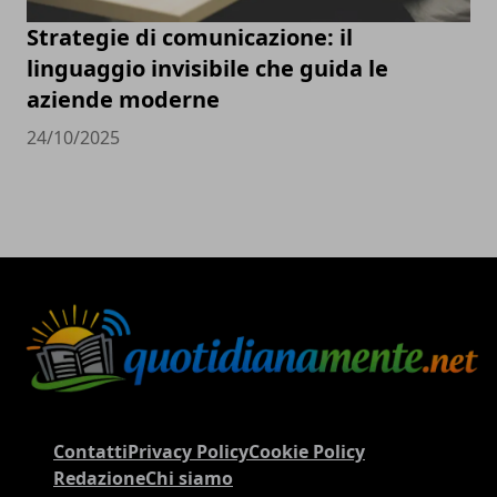
Strategie di comunicazione: il
linguaggio invisibile che guida le
aziende moderne
24/10/2025
Contatti
Privacy Policy
Cookie Policy
Redazione
Chi siamo