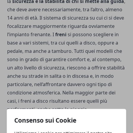
la
sicurezza e la stabilità di chi si mette alla guida
,
che deve avere necessariamente, tra l’altro, almeno
14 anni di età. Il sistema di sicurezza su cui ci si deve
focalizzare maggiormente riguarda ovviamente
l’impianto frenante. I
freni
si possono scegliere in
base a vari sistemi, tra cui quelli a disco, oppure a
pedale, ma anche a tamburo. Tutti quei modelli che
sono in grado di garantire comfort e, al contempo,
un alto livello di sicurezza, riescono a offrire stabilità
anche su strade in salita o in discesa e, in modo
particolare, nell’affrontare davvero ogni tipo di
condizione atmosferica. Nella maggior parte dei
casi, i freni a disco risultano essere quelli più
performanti, anche sotto la pioggia.
Consenso sui Cookie
Utilizziamo i cookie per ottimizzare il nostro sito