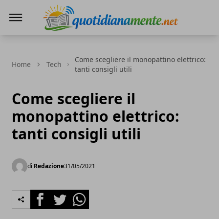
Quotidianamente.net
Come scegliere il monopattino elettrico:
Home
Tech
tanti consigli utili
Come scegliere il
monopattino elettrico:
tanti consigli utili
di
Redazione
31/05/2021
Facebook
Twitter
Whatsapp