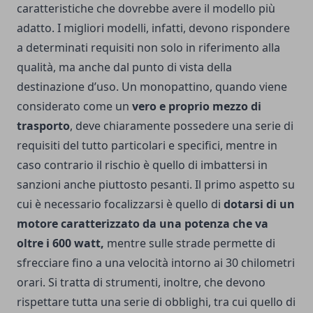
caratteristiche che dovrebbe avere il modello più
adatto. I
migliori modelli
, infatti, devono rispondere
a determinati requisiti non solo in riferimento alla
qualità, ma anche dal punto di vista della
destinazione d’uso. Un monopattino, quando viene
considerato come un
vero e proprio mezzo di
trasporto
, deve chiaramente possedere una serie di
requisiti del tutto particolari e specifici, mentre in
caso contrario il rischio è quello di imbattersi in
sanzioni anche piuttosto pesanti. Il primo aspetto su
cui è necessario focalizzarsi è quello di
dotarsi di un
motore caratterizzato da una potenza che va
oltre i 600 watt,
mentre sulle strade permette di
sfrecciare fino a una velocità intorno ai 30 chilometri
orari. Si tratta di strumenti, inoltre, che devono
rispettare tutta una serie di obblighi, tra cui quello di