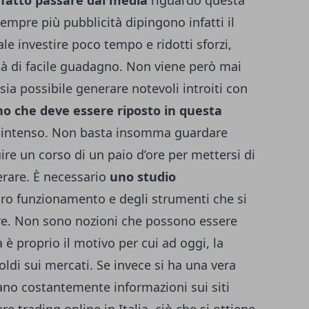
fatto passare dai media
riguardo questa
empre più pubblicità dipingono infatti il
le investire poco tempo e ridotti sforzi,
ità di facile guadagno. Non viene però mai
sia possibile generare notevoli introiti con
no che deve essere riposto in questa
d intenso. Non basta insomma guardare
re un corso di un paio d’ore per mettersi di
erare. È necessario
uno studio
loro funzionamento e degli strumenti che si
ire. Non sono nozioni che possono essere
 è proprio il motivo per cui ad oggi, la
ldi sui mercati. Se invece si ha una vera
cano costantemente informazioni sui siti