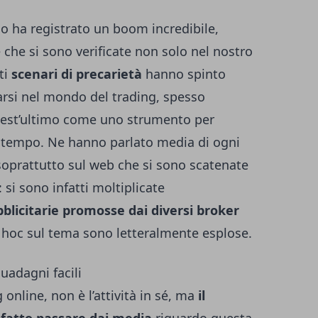
no ha registrato un boom incredibile,
 che si sono verificate non solo nel nostro
ti
scenari di precarietà
hanno spinto
rsi nel mondo del trading, spesso
est’ultimo come uno strumento per
e tempo. Ne hanno parlato media di ogni
è soprattutto sul web che si sono scatenate
 si sono infatti moltiplicate
blicitarie promosse dai diversi broker
 hoc sul tema sono letteralmente esplose.
guadagni facili
 online, non è l’attività in sé, ma
il