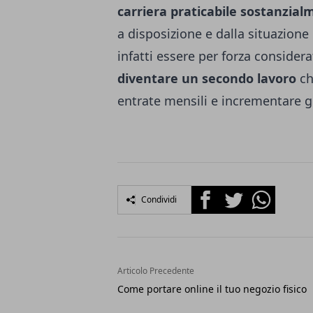
carriera praticabile sostanzia
a disposizione e dalla situazione
infatti essere per forza consider
diventare un secondo lavoro
ch
entrate mensili e incrementare gli
Facebook
Twitter
Whatsapp
Condividi
Articolo Precedente
Come portare online il tuo negozio fisico