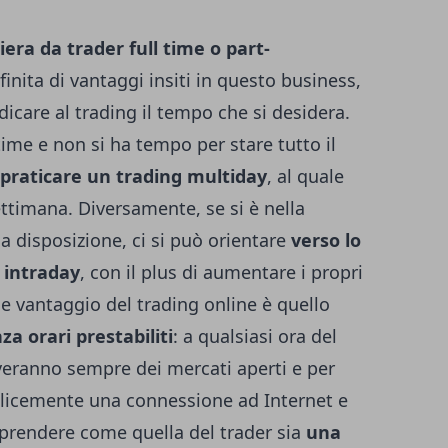
iera da trader full time o part-
inita di vantaggi insiti in questo business,
dicare al trading il tempo che si desidera.
 time e non si ha tempo per stare tutto il
 praticare un trading multiday
, al quale
ttimana. Diversamente, se si è nella
a disposizione, ci si può orientare
verso lo
g intraday
, con il plus di aumentare i propri
nde vantaggio del trading online è quello
a orari prestabiliti
: a qualsiasi ora del
roveranno sempre dei mercati aperti e per
licemente una connessione ad Internet e
prendere come quella del trader sia
una