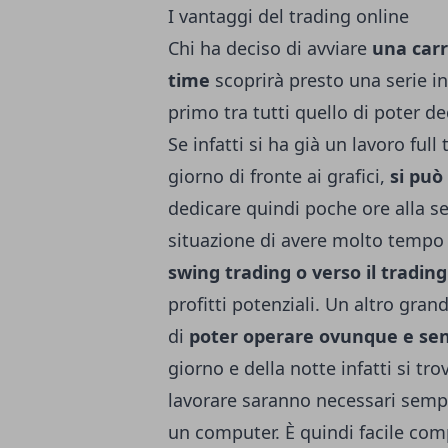
I vantaggi del trading online
Chi ha deciso di avviare
una carr
time
scoprirà presto una serie inf
primo tra tutti quello di poter de
Se infatti si ha già un lavoro full
giorno di fronte ai grafici,
si può
dedicare quindi poche ore alla se
situazione di avere molto tempo 
swing trading o verso il tradin
profitti potenziali. Un altro gra
di
poter operare ovunque e senz
giorno e della notte infatti si t
lavorare saranno necessari semp
un computer. È quindi facile com