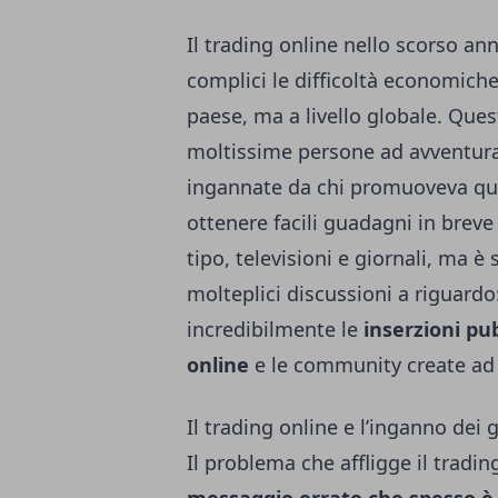
Il trading online nello scorso an
complici le difficoltà economiche
paese, ma a livello globale. Ques
moltissime persone ad avventura
ingannate da chi promuoveva qu
ottenere facili guadagni in brev
tipo, televisioni e giornali, ma 
molteplici discussioni a riguardo:
incredibilmente le
inserzioni pub
online
e le community create ad
Il trading online e l’inganno dei 
Il problema che affligge il trading