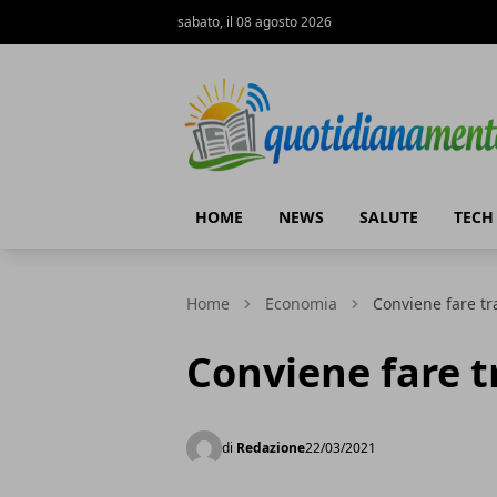
sabato, il 08 agosto 2026
Quotidianamente.net
HOME
NEWS
SALUTE
TECH
Home
Economia
Conviene fare tr
Conviene fare t
di
Redazione
22/03/2021