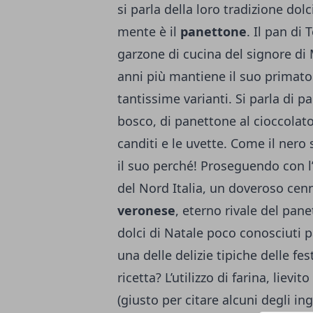
si parla della loro tradizione dol
mente è il
panettone
. Il pan di
garzone di cucina del signore di 
anni più mantiene il suo primato
tantissime varianti. Si parla di p
bosco, di panettone al cioccolato
canditi e le uvette. Come il nero sc
il suo perché! Proseguendo con l’e
del Nord Italia, un doveroso cen
veronese
, eterno rivale del pan
dolci di Natale poco conosciuti 
una delle delizie tipiche delle fes
ricetta? L’utilizzo di farina, lievi
(giusto per citare alcuni degli ing