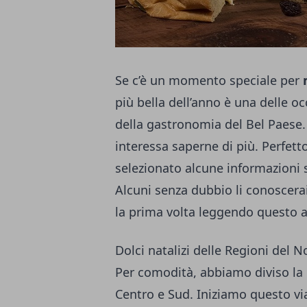
Se c’è un momento speciale per
m
più bella dell’anno è una delle oc
della gastronomia del Bel Paese.
interessa saperne di più. Perfet
selezionato alcune informazioni su
Alcuni senza dubbio li conoscerai 
la prima volta leggendo questo a
Dolci natalizi delle Regioni del N
Per comodità, abbiamo diviso la 
Centro e Sud. Iniziamo questo vi