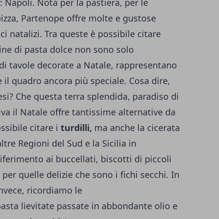
 Napoli. Nota per la pastiera, per le
pizza, Partenope offre molte e gustose
ci natalizi. Tra queste è possibile citare
ine di pasta dolce non sono solo
di tavole decorate a Natale, rappresentano
 il quadro ancora più speciale. Cosa dire,
esi
? Che questa terra splendida, paradiso di
a il Natale offre tantissime alternative da
ssibile citare i
turdilli,
ma anche la cicerata
tre Regioni del Sud e la Sicilia in
ferimento ai buccellati, biscotti di piccoli
per quelle delizie che sono i fichi secchi. In
invece, ricordiamo le
pasta lievitate passate in abbondante olio e