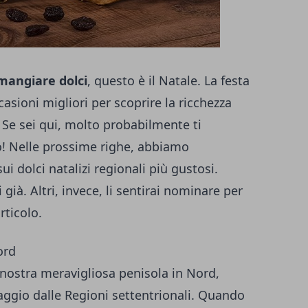
angiare dolci
, questo è il Natale. La festa
casioni migliori per scoprire la ricchezza
 Se sei qui, molto probabilmente ti
to! Nelle prossime righe, abbiamo
i dolci natalizi regionali più gustosi.
già. Altri, invece, li sentirai nominare per
rticolo.
ord
nostra meravigliosa penisola in Nord,
aggio dalle Regioni settentrionali. Quando