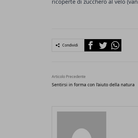
ricoperte di zucchero al velo (van
Facebook
Twitter
Whatsapp
Condividi
Articolo Precedente
Sentirsi in forma con l’aiuto della natura