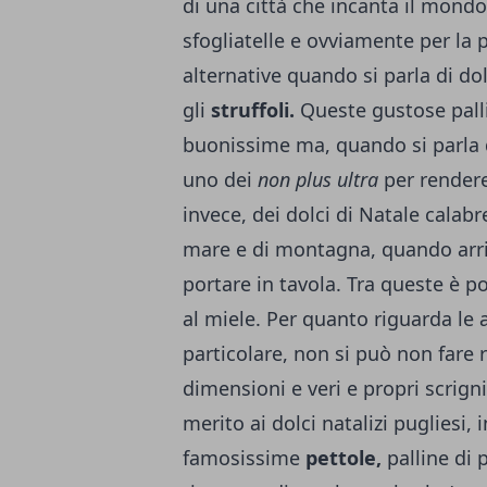
di una città che incanta il mondo:
sfogliatelle e ovviamente per la 
alternative quando si parla di dol
gli
struffoli.
Queste gustose pall
buonissime ma, quando si parla 
uno dei
non plus ultra
per rendere
invece, dei
dolci di Natale calabr
mare e di montagna, quando arriv
portare in tavola. Tra queste è po
al miele. Per quanto riguarda le al
particolare, non si può non fare ri
dimensioni e veri e propri scrigni 
merito ai dolci natalizi pugliesi, 
famosissime
pettole,
palline di 