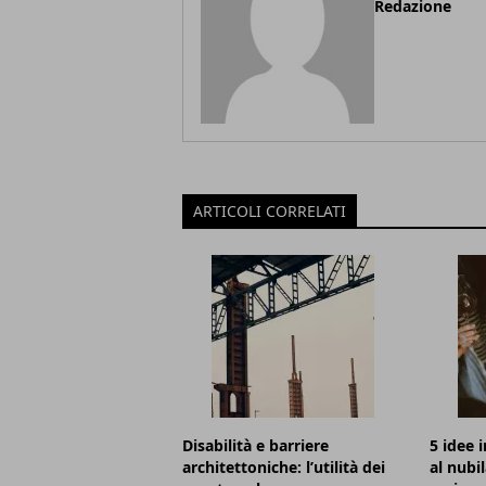
Redazione
ARTICOLI CORRELATI
Disabilità e barriere
5 idee 
architettoniche: l’utilità dei
al nubi