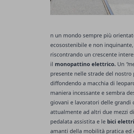
n un mondo sempre più orientato
ecosostenibile e non inquinante,
riscontrando un crescente interes
il
monopattino elettrico.
Un
“me
presente nelle strade del nostro
diffondendo a macchia di leopa
maniera incessante e sembra dest
giovani e lavoratori delle grandi 
attualmente ad altri due mezzi di
pedalata assistita e le
bici elett
amanti della mobilità pratica ed e