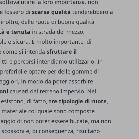
sottovalutare la loro importanza, non
e fossero di
scarsa qualità
tenderebbero a
inoltre, delle ruote di buona qualità
ità e tenuta
in strada del mezzo,
e e sicura. È molto importante, di
e come si intenda
sfruttare il
itti e percorsi intendiamo utilizzarlo. In
 preferibile optare per delle gomme di
ggiori, in modo da poter assorbire
soni
causati dal terreno impervio. Nel
esistono, di fatto,
tre tipologie di ruote
,
 il materiale col quale sono composte.
ntaggio di non poter essere bucate, ma non
scossoni e, di conseguenza, risultano