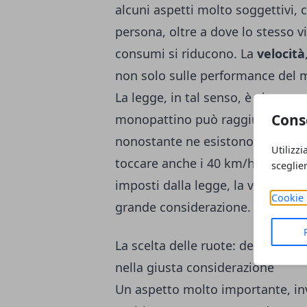
alcuni aspetti molto soggettivi,
persona, oltre a dove lo stesso vi
consumi si riducono. La
velocità
non solo sulle performance del m
La legge, in tal senso, è alquanto
Cons
monopattino può raggiungere su st
nonostante ne esistono alcuni,
Utilizzi
toccare anche i 40 km/h. Nella sce
sceglie
imposti dalla legge, la velocità
Cookie 
grande considerazione.
La scelta delle ruote: decisione 
nella giusta considerazione
Un aspetto molto importante, in