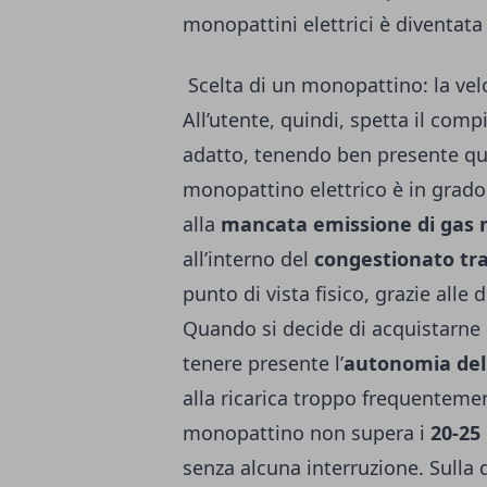
monopattini elettrici è diventata
Scelta di un monopattino: la vel
All’utente, quindi, spetta il com
adatto, tenendo ben presente qua
monopattino elettrico è in grado 
alla
mancata emissione di gas n
all’interno del
congestionato tra
punto di vista fisico, grazie alle 
Quando si decide di acquistarne
tenere presente l’
autonomia dell
alla ricarica troppo frequenteme
monopattino non supera i
20-25
senza alcuna interruzione. Sulla 