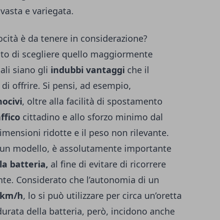
 vasta e variegata.
ocità è da tenere in considerazione?
pito di scegliere quello maggiormente
li siano gli
indubbi vantaggi
che il
di offrire. Si pensi, ad esempio,
ocivi
, oltre alla facilità di spostamento
ffico
cittadino e allo sforzo minimo dal
dimensioni ridotte e il peso non rilevante.
 un modello, è assolutamente importante
a batteria,
al fine di evitare di ricorrere
nte. Considerato che l’autonomia di un
 km/h
, lo si può utilizzare per circa un’oretta
durata della batteria, però, incidono anche