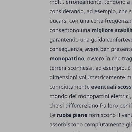
molti, erroneamente, tendono a 
considerando, ad esempio, che s
bucarsi con una certa frequenza; 
consentono una
migliore stabil
garantendo una guida confortevol
conseguenza, avere ben present
monopattino
, ovvero in che trag
terreni sconnessi, ad esempio, è
dimensioni volumetricamente ma
compiutamente
eventuali scos
mondo dei monopattini elettrici, 
che si differenziano fra loro per
Le
ruote piene
forniscono il va
assorbiscono compiutamente gli 