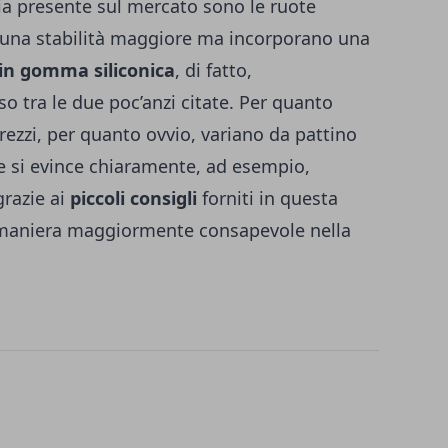
ia presente sul mercato sono le ruote
 una stabilità maggiore ma incorporano una
in gomma siliconica
, di fatto,
o tra le due poc’anzi citate. Per quanto
 prezzi, per quanto ovvio, variano da pattino
me si evince chiaramente, ad esempio,
grazie ai
piccoli consigli
forniti in questa
in maniera maggiormente consapevole nella