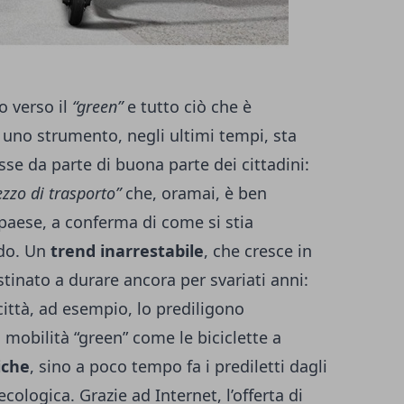
 verso il
“green”
e tutto ciò che è
 uno strumento, negli ultimi tempi, sta
se da parte di buona parte dei cittadini:
zzo di trasporto”
che, oramai, è ben
 paese, a conferma di come si stia
rdo. Un
trend inarrestabile
, che cresce in
inato a durare ancora per svariati anni:
città, ad esempio, lo prediligono
 mobilità “green” come le biciclette a
riche
, sino a poco tempo fa i prediletti dagli
cologica. Grazie ad Internet, l’offerta di